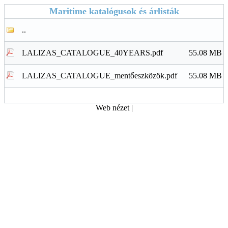
Maritime katalógusok és árlisták
..
LALIZAS_CATALOGUE_40YEARS.pdf
55.08 MB
LALIZAS_CATALOGUE_mentőeszközök.pdf
55.08 MB
Web nézet
|