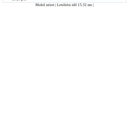
Mobil nézet
| Letöltési idő 15.32 ms |