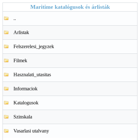
Maritime katalógusok és árlisták
..
Arlistak
Felszerelesi_jegyzek
Filmek
Hasznalati_utasitas
Informaciok
Katalogusok
Szinskala
Vasarlasi utalvany