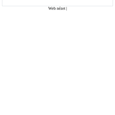
Web nézet
|